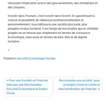
nécessite l’implication active des gouvernements, des entreprises et
des citoyens.
Investir dans l’humain, c’est investir dans l’avenir. En garantissant à
chacun la possibilité de s’épanouir professionnellement et
personnellement, nous bâtissons une société plus juste, plus
prospère et plus humaine. Il est temps de reconnaître que le véritable
progrès ne se mesure pas simplement en termes de croissance
économique, mais aussi en termes de bien-être et de dignité
humaine.
« `
Posted in
Sécurité Economique Sociale
Navigation
Pour une Société où l’Individu
Reconstruire une société : pour
n’est pas une Marchandise :
un emploi choisi et contre la
de
Sécurité Économique et Emploi
marchandisation de l’individu
l’article
Choisi