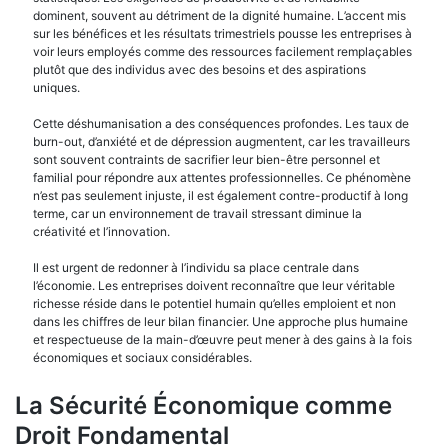
dominent, souvent au détriment de la dignité humaine. L’accent mis
sur les bénéfices et les résultats trimestriels pousse les entreprises à
voir leurs employés comme des ressources facilement remplaçables
plutôt que des individus avec des besoins et des aspirations
uniques.
Cette déshumanisation a des conséquences profondes. Les taux de
burn-out, d’anxiété et de dépression augmentent, car les travailleurs
sont souvent contraints de sacrifier leur bien-être personnel et
familial pour répondre aux attentes professionnelles. Ce phénomène
n’est pas seulement injuste, il est également contre-productif à long
terme, car un environnement de travail stressant diminue la
créativité et l’innovation.
Il est urgent de redonner à l’individu sa place centrale dans
l’économie. Les entreprises doivent reconnaître que leur véritable
richesse réside dans le potentiel humain qu’elles emploient et non
dans les chiffres de leur bilan financier. Une approche plus humaine
et respectueuse de la main-d’œuvre peut mener à des gains à la fois
économiques et sociaux considérables.
La Sécurité Économique comme
Droit Fondamental