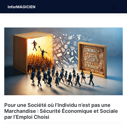
Skip
InforMAGICIEN
to
content
Pour une Société où l’Individu n’est pas une
Marchandise : Sécurité Économique et Sociale
par l’Emploi Choisi