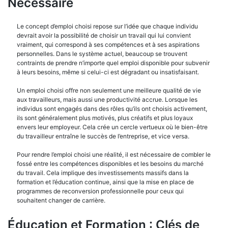
Nécéssaire
Le concept d’emploi choisi repose sur l’idée que chaque individu
devrait avoir la possibilité de choisir un travail qui lui convient
vraiment, qui correspond à ses compétences et à ses aspirations
personnelles. Dans le système actuel, beaucoup se trouvent
contraints de prendre n’importe quel emploi disponible pour subvenir
à leurs besoins, même si celui-ci est dégradant ou insatisfaisant.
Un emploi choisi offre non seulement une meilleure qualité de vie
aux travailleurs, mais aussi une productivité accrue. Lorsque les
individus sont engagés dans des rôles qu’ils ont choisis activement,
ils sont généralement plus motivés, plus créatifs et plus loyaux
envers leur employeur. Cela crée un cercle vertueux où le bien-être
du travailleur entraîne le succès de l’entreprise, et vice versa.
Pour rendre l’emploi choisi une réalité, il est nécessaire de combler le
fossé entre les compétences disponibles et les besoins du marché
du travail. Cela implique des investissements massifs dans la
formation et l’éducation continue, ainsi que la mise en place de
programmes de reconversion professionnelle pour ceux qui
souhaitent changer de carrière.
Éducation et Formation : Clés de