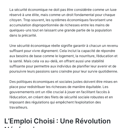
La sécurité économique ne doit pas être considérée comme un luxe
réservé à une élite, mais comme un droit fondamental pour chaque
citoyen. Trop souvent, les systèmes économiques favorisent une
accumulation disproportionnée de richesses entre les mains de
quelques-uns tout en laissant une grande partie de la population
dans la précarité.
Une sécurité économique réelle signifie garantir à chacun un revenu
suffisant pour vivre dignement. Cela inclut la capacité de répondre
aux besoins de base comme le logement, la nourriture, l’éducation et
la santé. Mais cela va au-delà, en offrant aussi une stabilité
suffisante pour permettre aux individus de planifier leur avenir et de
poursuivre leurs passions sans craindre pour leur survie quotidienne.
Des politiques économiques et sociales justes doivent être mises en
place pour redistribuer les richesses de manière équitable. Les
gouvernements ont un rôle crucial à jouer en facilitant l’accès à
l’éducation, en créant des filets de sécurité sociale robustes et en
imposant des régulations qui empêchent l’exploitation des
travailleurs.
L’Emploi Choisi : Une Révolution