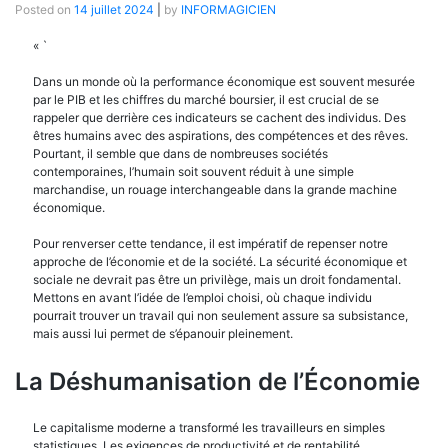
Posted on
14 juillet 2024
|
by
INFORMAGICIEN
« `
Dans un monde où la performance économique est souvent mesurée
par le PIB et les chiffres du marché boursier, il est crucial de se
rappeler que derrière ces indicateurs se cachent des individus. Des
êtres humains avec des aspirations, des compétences et des rêves.
Pourtant, il semble que dans de nombreuses sociétés
contemporaines, l’humain soit souvent réduit à une simple
marchandise, un rouage interchangeable dans la grande machine
économique.
Pour renverser cette tendance, il est impératif de repenser notre
approche de l’économie et de la société. La sécurité économique et
sociale ne devrait pas être un privilège, mais un droit fondamental.
Mettons en avant l’idée de l’emploi choisi, où chaque individu
pourrait trouver un travail qui non seulement assure sa subsistance,
mais aussi lui permet de s’épanouir pleinement.
La Déshumanisation de l’Économie
Le capitalisme moderne a transformé les travailleurs en simples
statistiques. Les exigences de productivité et de rentabilité