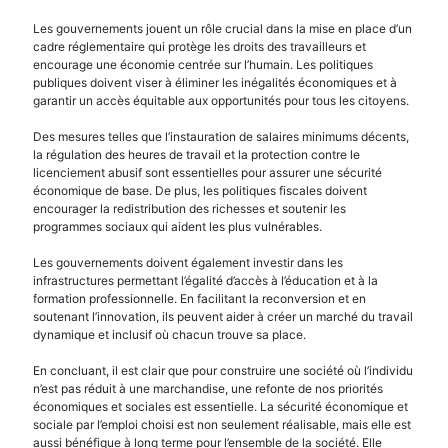
Les gouvernements jouent un rôle crucial dans la mise en place d’un
cadre réglementaire qui protège les droits des travailleurs et
encourage une économie centrée sur l’humain. Les politiques
publiques doivent viser à éliminer les inégalités économiques et à
garantir un accès équitable aux opportunités pour tous les citoyens.
Des mesures telles que l’instauration de salaires minimums décents,
la régulation des heures de travail et la protection contre le
licenciement abusif sont essentielles pour assurer une sécurité
économique de base. De plus, les politiques fiscales doivent
encourager la redistribution des richesses et soutenir les
programmes sociaux qui aident les plus vulnérables.
Les gouvernements doivent également investir dans les
infrastructures permettant l’égalité d’accès à l’éducation et à la
formation professionnelle. En facilitant la reconversion et en
soutenant l’innovation, ils peuvent aider à créer un marché du travail
dynamique et inclusif où chacun trouve sa place.
En concluant, il est clair que pour construire une société où l’individu
n’est pas réduit à une marchandise, une refonte de nos priorités
économiques et sociales est essentielle. La sécurité économique et
sociale par l’emploi choisi est non seulement réalisable, mais elle est
aussi bénéfique à long terme pour l’ensemble de la société. Elle